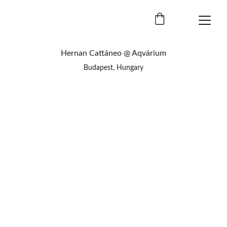
Hernan Cattáneo @ Aqvárium
Budapest, Hungary